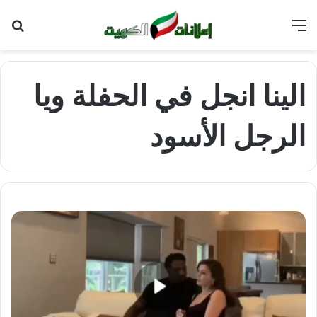
القائمة
بح
عن
الينا انجل في الحفلة ويا
الرجل الأسود