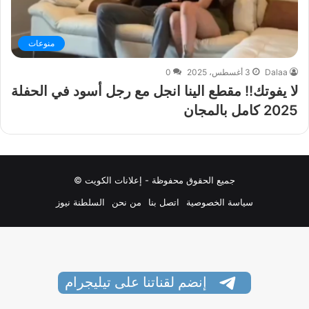
منوعات
Dalaa
3 أغسطس، 2025
0
لا يفوتك!! مقطع الينا انجل مع رجل أسود في الحفلة
2025 كامل بالمجان
جميع الحقوق محفوظة - إعلانات الكويت ©
سياسة الخصوصية
اتصل بنا
من نحن
السلطنة نيوز
إنضم لقناتنا على تيليجرام