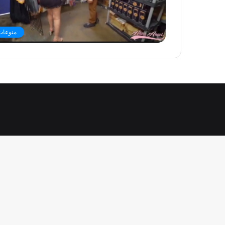
منوعات