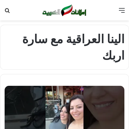
القائمة
بح
عن
الينا العراقية مع سارة
اربك