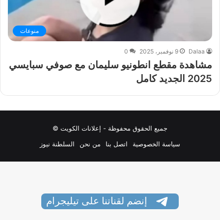
منوعات
Dalaa
9 نوفمبر، 2025
0
مشاهدة مقطع انطونيو سليمان مع صوفي سبايسي
2025 الجديد كامل
جميع الحقوق محفوظة - إعلانات الكويت ©
سياسة الخصوصية
اتصل بنا
من نحن
السلطنة نيوز
إنضم لقناتنا على تيليجرام