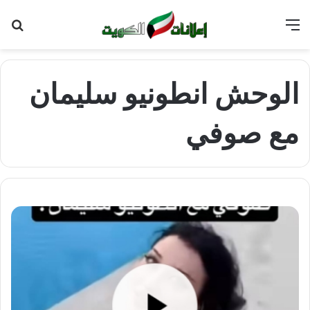
القائمة
بح
عن
الوحش انطونيو سليمان
مع صوفي