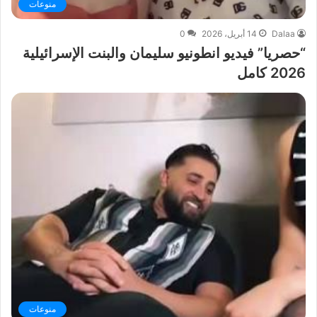
منوعات
Dalaa
14 أبريل، 2026
0
“حصريا” فيديو انطونيو سليمان والبنت الإسرائيلية
2026 كامل
منوعات