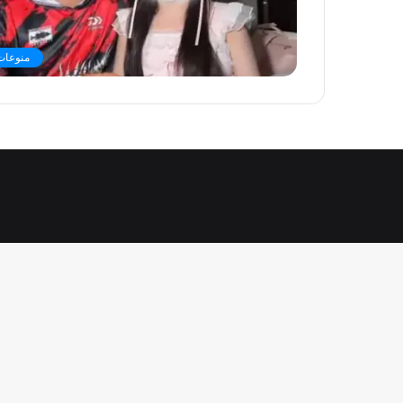
منوعات