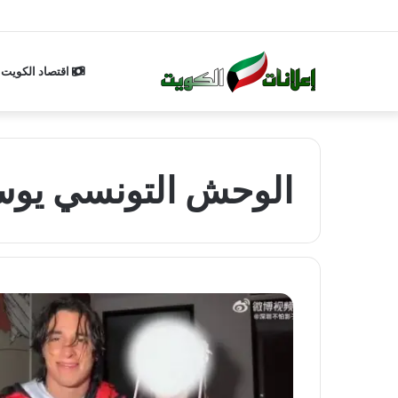
اقتصاد الكويت
الوحش التونسي يوسف