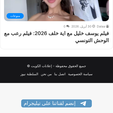
منوعات
Dalaa
30 أبريل، 2026
0
فيلم يوسف خليل مع اية خلف 2026: فيلم رعب مع
الوحش التونسي
جميع الحقوق محفوظة - إعلانات الكويت ©
سياسة الخصوصية
اتصل بنا
من نحن
السلطنة نيوز
إنضم لقناتنا على تيليجرام