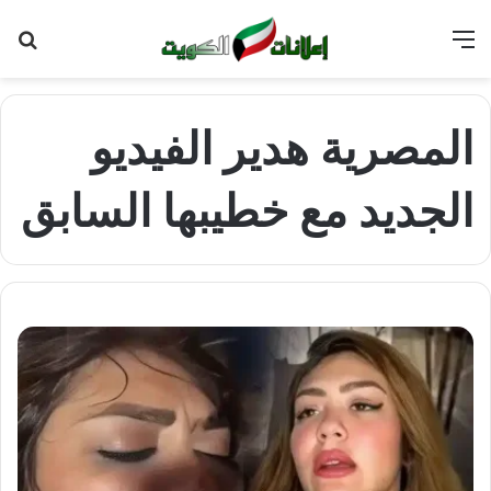
القائمة
بح
عن
المصرية هدير الفيديو
الجديد مع خطيبها السابق