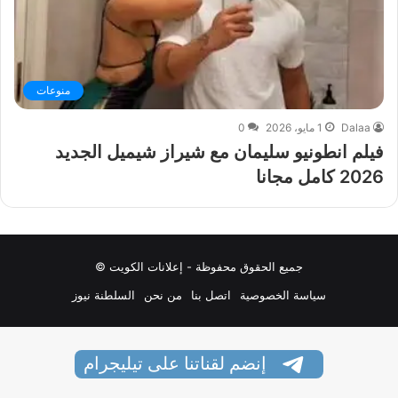
منوعات
Dalaa
1 مايو، 2026
0
فيلم انطونيو سليمان مع شيراز شيميل الجديد
2026 كامل مجانا
جميع الحقوق محفوظة - إعلانات الكويت ©
سياسة الخصوصية
اتصل بنا
من نحن
السلطنة نيوز
إنضم لقناتنا على تيليجرام