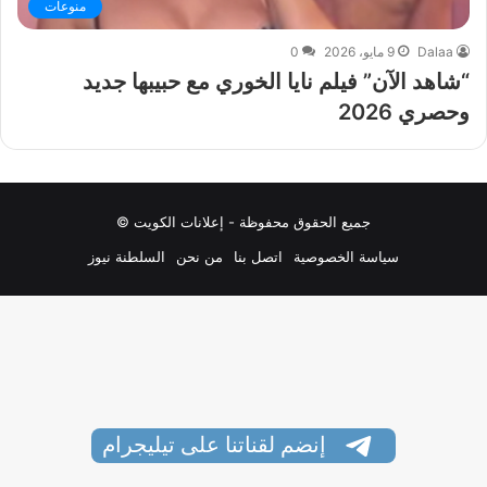
منوعات
Dalaa
9 مايو، 2026
0
“شاهد الآن” فيلم نايا الخوري مع حبيبها جديد
وحصري 2026
جميع الحقوق محفوظة - إعلانات الكويت ©
سياسة الخصوصية
اتصل بنا
من نحن
السلطنة نيوز
إنضم لقناتنا على تيليجرام