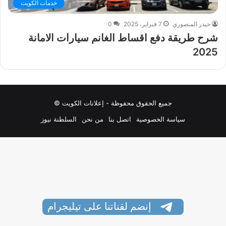
خدمات الكويت
حيدر المنصوري
7 فبراير، 2025
0
شرح طريقة دفع اقساط الغانم سيارات الامانة
2025
جميع الحقوق محفوظة - إعلانات الكويت ©
سياسة الخصوصية
اتصل بنا
من نحن
السلطنة نيوز
إنضم لقناتنا على تيليجرام