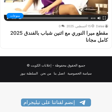
منوعات
Dalaa
15 أغسطس، 2025
0
مقطع ميرا النوري مع اثنين شباب بالفندق 2025
كامل مجانا
جميع الحقوق محفوظة - إعلانات الكويت ©
سياسة الخصوصية
اتصل بنا
من نحن
السلطنة نيوز
إنضم لقناتنا على تيليجرام