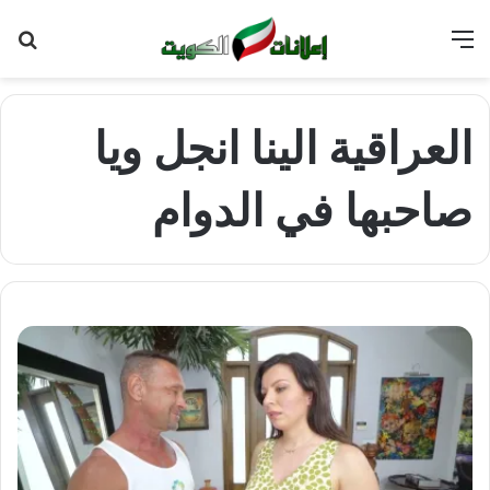
القائمة
بح
عن
العراقية الينا انجل ويا
صاحبها في الدوام