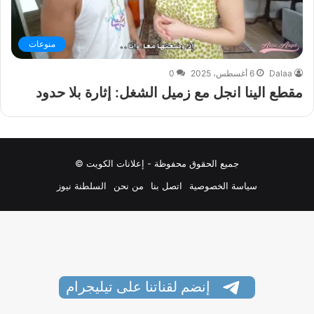
منوعات
Dalaa
6 أغسطس، 2025
0
مقطع الينا انجل مع زميل الشغل: إثارة بلا حدود
جميع الحقوق محفوظة - إعلانات الكويت ©
سياسة الخصوصية
اتصل بنا
من نحن
السلطنة نيوز
إنضم لقناتنا على تيليجرام