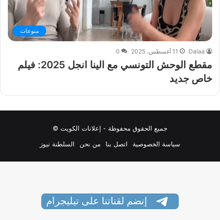
منوعات
Dalaa
11 أغسطس، 2025
0
مقطع الوحش التونسي مع الينا انجل 2025: فيلم
خاص جديد
جميع الحقوق محفوظة - إعلانات الكويت ©
سياسة الخصوصية
اتصل بنا
من نحن
السلطنة نيوز
إنضم لقناتنا على تيليجرام