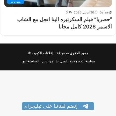
منوعات
Dalaa
26 أبريل، 2026
0
“حصريا” فيلم السكرتيره الينا انجل مع الشاب
الاسمر 2026 كامل مجانا
جميع الحقوق محفوظة - إعلانات الكويت ©
سياسة الخصوصية
اتصل بنا
من نحن
السلطنة نيوز
إنضم لقناتنا على تيليجرام