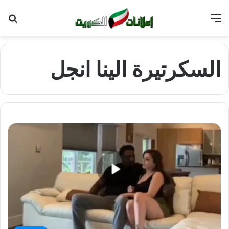
القائمة
بح
عن
السكرتيرة الينا انجل