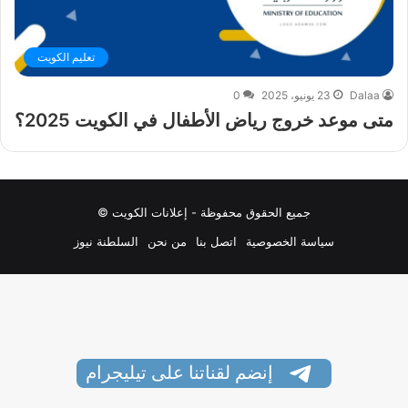
تعليم الكويت
Dalaa
23 يونيو، 2025
0
متى موعد خروج رياض الأطفال في الكويت 2025؟
جميع الحقوق محفوظة - إعلانات الكويت ©
سياسة الخصوصية
اتصل بنا
من نحن
السلطنة نيوز
إنضم لقناتنا على تيليجرام