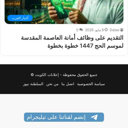
أخبار العرب
Dalaa
8 مايو، 2026
0
التقديم على وظائف أمانة العاصمة المقدسة
لموسم الحج 1447 خطوة بخطوة
جميع الحقوق محفوظة - إعلانات الكويت ©
سياسة الخصوصية
اتصل بنا
من نحن
السلطنة نيوز
إنضم لقناتنا على تيليجرام