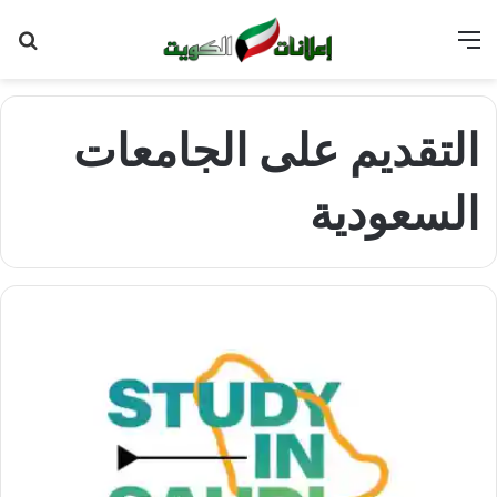
القائمة
بح
عن
التقديم على الجامعات
السعودية