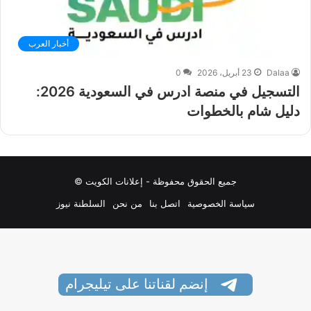
أخبار العرب
Dalaa
23 أبريل، 2026
0
التسجيل في منصة ادرس في السعودية 2026:
دليل شام بالخطوات
جميع الحقوق محفوظة - إعلانات الكويت ©
سياسة الخصوصية
اتصل بنا
من نحن
السلطنة نيوز
إنضم لقناتنا على تيليجرام