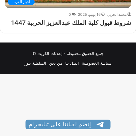
أخبار العرب
محمد الحربي
16 يونيو، 2025
0
شروط قبول كلية الملك عبدالعزيز الحربية 1447
جميع الحقوق محفوظة - إعلانات الكويت ©
سياسة الخصوصية
اتصل بنا
من نحن
السلطنة نيوز
إنضم لقناتنا على تيليجرام