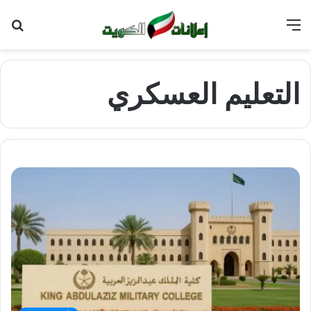
القائمة
بح
عن
التعليم العسكري