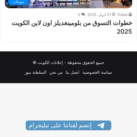
منوعات
Dalaa
21 أبريل، 2025
0
خطوات التسوق من بلومينغديلز اون لاين الكويت
2025
جميع الحقوق محفوظة - إعلانات الكويت ©
سياسة الخصوصية
اتصل بنا
من نحن
السلطنة نيوز
إنضم لقناتنا على تيليجرام