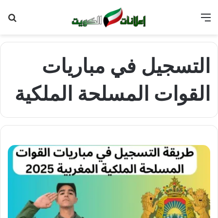
القائمة
بح
عن
التسجيل في مباريات
القوات المسلحة الملكية