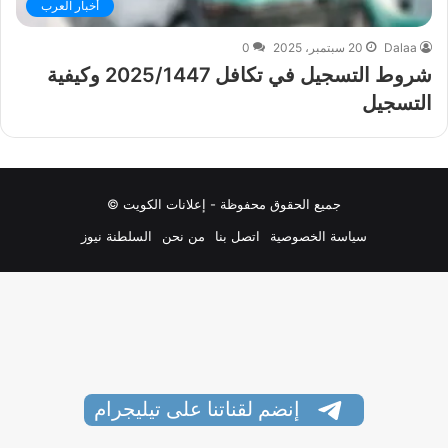
أخبار العرب
Dalaa
20 سبتمبر، 2025
0
شروط التسجيل في تكافل 2025/1447 وكيفية
التسجيل
جميع الحقوق محفوظة - إعلانات الكويت ©
سياسة الخصوصية
اتصل بنا
من نحن
السلطنة نيوز
إنضم لقناتنا على تيليجرام