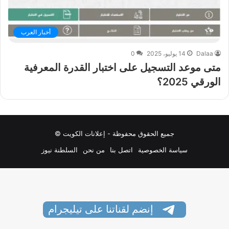
أخبار العرب
Dalaa
14 يوليو، 2025
0
متى موعد التسجيل على اختبار القدرة المعرفية
الورقي 2025؟
جميع الحقوق محفوظة - إعلانات الكويت ©
سياسة الخصوصية
اتصل بنا
من نحن
السلطنة نيوز
إنضم لقناتنا على تيليجرام