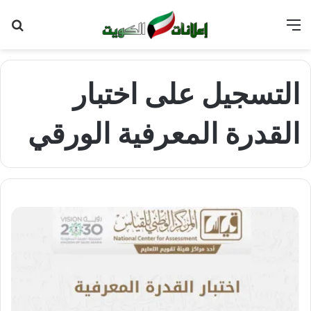
القائمة
بح
عن
التسجيل على اختبار
القدرة المعرفية الورقي