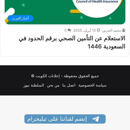
أخبار العرب
محمد الحربي
10 أبريل، 2025
0
الاستعلام عن التأمين الصحي برقم الحدود في
السعودية 1446
جميع الحقوق محفوظة - إعلانات الكويت ©
سياسة الخصوصية
اتصل بنا
من نحن
السلطنة نيوز
إنضم لقناتنا على تيليجرام