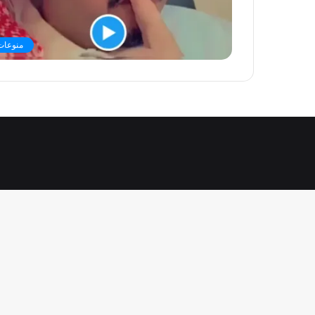
منوعات