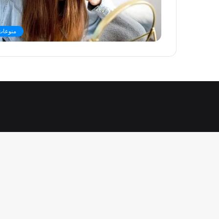
منوعات