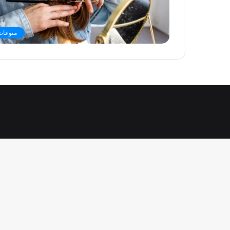
منوعات