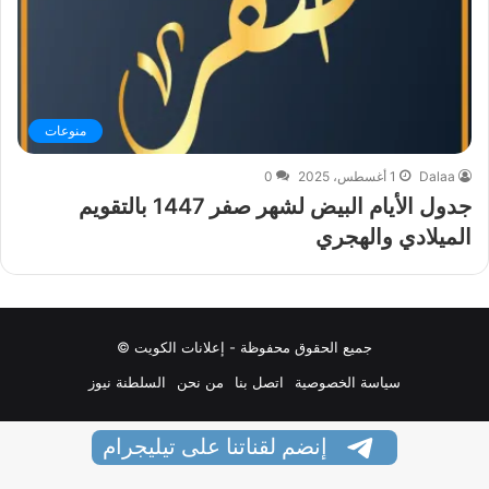
منوعات
Dalaa
1 أغسطس، 2025
0
جدول الأيام البيض لشهر صفر 1447 بالتقويم
الميلادي والهجري
جميع الحقوق محفوظة - إعلانات الكويت ©
سياسة الخصوصية
اتصل بنا
من نحن
السلطنة نيوز
إنضم لقناتنا على تيليجرام