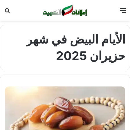
القائمة
بح
عن
الأيام البيض في شهر
حزيران 2025