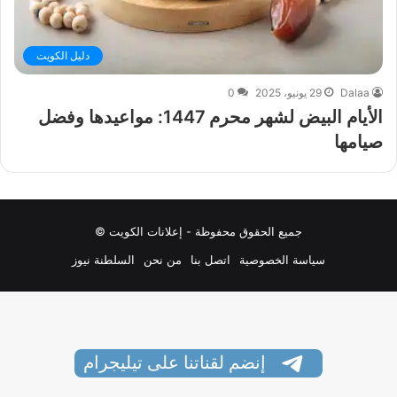
دليل الكويت
Dalaa
29 يونيو، 2025
0
الأيام البيض لشهر محرم 1447: مواعيدها وفضل
صيامها
جميع الحقوق محفوظة - إعلانات الكويت ©
سياسة الخصوصية
اتصل بنا
من نحن
السلطنة نيوز
إنضم لقناتنا على تيليجرام