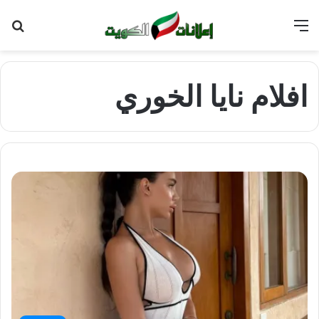
القائمة
بح
عن
افلام نايا الخوري