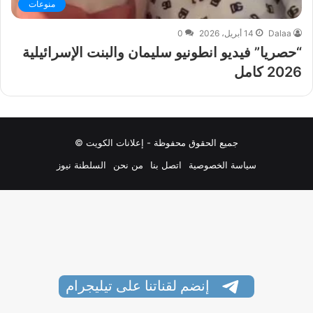
منوعات
Dalaa
14 أبريل، 2026
0
“حصريا” فيديو انطونيو سليمان والبنت الإسرائيلية
2026 كامل
جميع الحقوق محفوظة - إعلانات الكويت ©
سياسة الخصوصية
اتصل بنا
من نحن
السلطنة نيوز
إنضم لقناتنا على تيليجرام