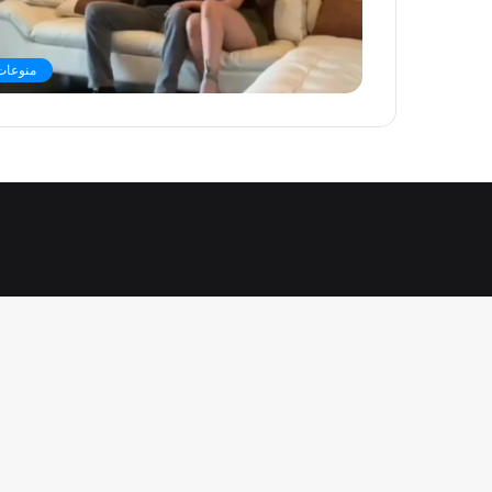
منوعات