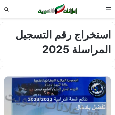
القائمة
بح
عن
استخراج رقم التسجيل
المراسلة 2025