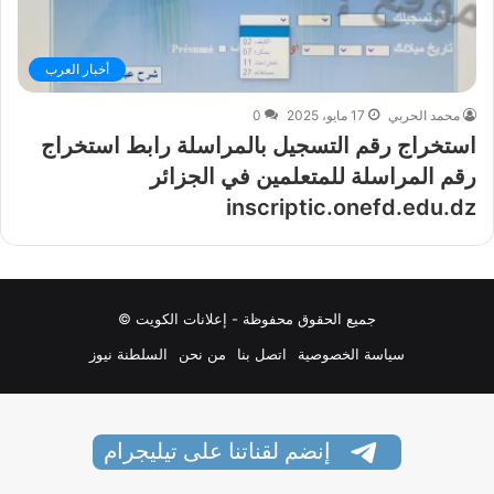
أخبار العرب
محمد الحربي
17 مايو، 2025
0
استخراج رقم التسجيل بالمراسلة رابط استخراج
رقم المراسلة للمتعلمين في الجزائر
inscriptic.onefd.edu.dz
جميع الحقوق محفوظة - إعلانات الكويت ©
سياسة الخصوصية
اتصل بنا
من نحن
السلطنة نيوز
إنضم لقناتنا على تيليجرام