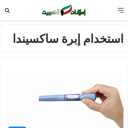
القائمة
بح
عن
استخدام إبرة ساكسيندا