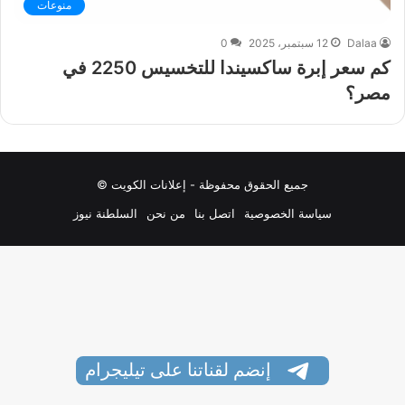
منوعات
Dalaa
12 سبتمبر، 2025
0
كم سعر إبرة ساكسيندا للتخسيس 2250 في
مصر؟
جميع الحقوق محفوظة - إعلانات الكويت ©
سياسة الخصوصية
اتصل بنا
من نحن
السلطنة نيوز
إنضم لقناتنا على تيليجرام