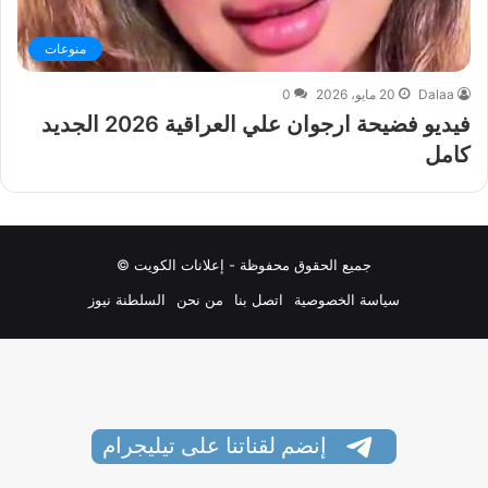
منوعات
Dalaa
20 مايو، 2026
0
فيديو فضيحة ارجوان علي العراقية 2026 الجديد
كامل
جميع الحقوق محفوظة - إعلانات الكويت ©
سياسة الخصوصية
اتصل بنا
من نحن
السلطنة نيوز
إنضم لقناتنا على تيليجرام