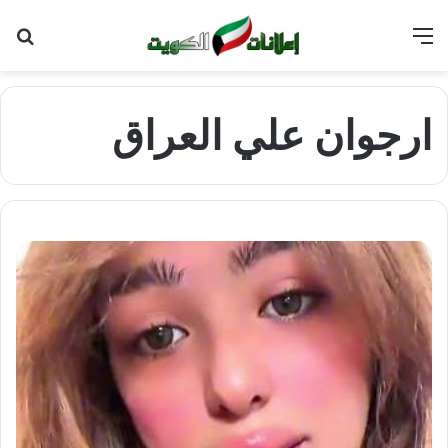
القائمة
بح
عن
ارجوان علي العراق