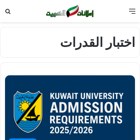
القائمة
بح
عن
اختبار القدرات