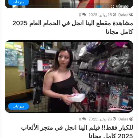
منوعات
Dalaa
26 يوليو، 2025
0
مشاهدة مقطع الينا انجل في الحمام العام 2025
كامل مجانا
منوعات
Dalaa
26 يوليو، 2025
0
للكبار فقط!! فيلم الينا انجل في متجر الألعاب
2025 كامل مجانا