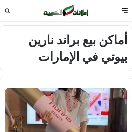
القائمة
بح
عن
أماكن بيع براند نارين
بيوتي في الإمارات