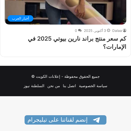
أخبار العرب
Dalaa
3 أكتوبر، 2025
0
كم سعر منتج براند نارين بيوتي 2025 في
الإمارات؟
جميع الحقوق محفوظة - إعلانات الكويت ©
سياسة الخصوصية
اتصل بنا
من نحن
السلطنة نيوز
إنضم لقناتنا على تيليجرام