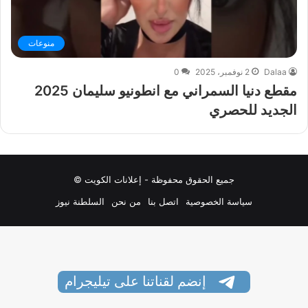
منوعات
Dalaa
2 نوفمبر، 2025
0
مقطع دنيا السمراني مع انطونيو سليمان 2025
الجديد للحصري
جميع الحقوق محفوظة - إعلانات الكويت ©
سياسة الخصوصية
اتصل بنا
من نحن
السلطنة نيوز
إنضم لقناتنا على تيليجرام