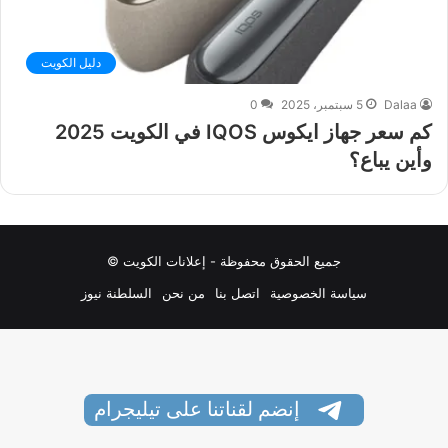
دليل الكويت
Dalaa
5 سبتمبر، 2025
0
كم سعر جهاز ايكوس IQOS في الكويت 2025
وأين يباع؟
جميع الحقوق محفوظة - إعلانات الكويت ©
سياسة الخصوصية
اتصل بنا
من نحن
السلطنة نيوز
إنضم لقناتنا على تيليجرام