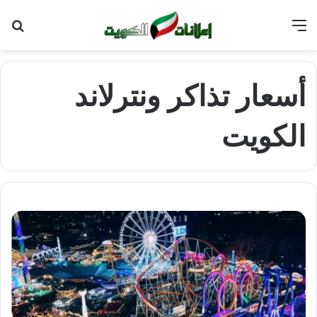
القائمة
بح
عن
أسعار تذاكر ونترلاند
الكويت