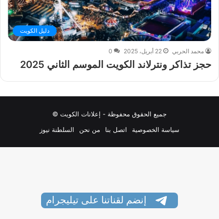
دليل الكويت
محمد الحربي
22 أبريل، 2025
0
حجز تذاكر ونترلاند الكويت الموسم الثاني 2025
جميع الحقوق محفوظة - إعلانات الكويت ©
سياسة الخصوصية
اتصل بنا
من نحن
السلطنة نيوز
إنضم لقناتنا على تيليجرام