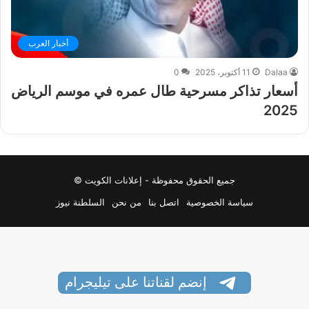
أخبار العرب
Dalaa
11 أكتوبر، 2025
0
أسعار تذاكر مسرحية طال عمره في موسم الرياض
2025
جميع الحقوق محفوظة - إعلانات الكويت ©
سياسة الخصوصية
اتصل بنا
من نحن
السلطنة نيوز
إنضم لقناتنا على تيليجرام