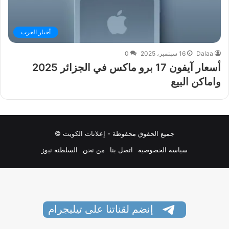
أخبار العرب
Dalaa
16 سبتمبر، 2025
0
أسعار آيفون 17 برو ماكس في الجزائر 2025
واماكن البيع
جميع الحقوق محفوظة - إعلانات الكويت ©
سياسة الخصوصية
اتصل بنا
من نحن
السلطنة نيوز
إنضم لقناتنا على تيليجرام