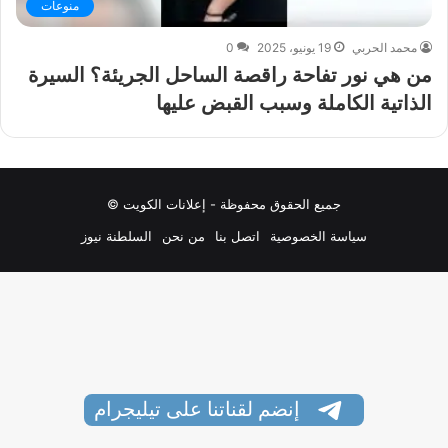
منوعات
محمد الحربي
19 يونيو، 2025
0
من هي نور تفاحة راقصة الساحل الجريئة؟ السيرة
الذاتية الكاملة وسبب القبض عليها
جميع الحقوق محفوظة - إعلانات الكويت ©
سياسة الخصوصية
اتصل بنا
من نحن
السلطنة نيوز
إنضم لقناتنا على تيليجرام