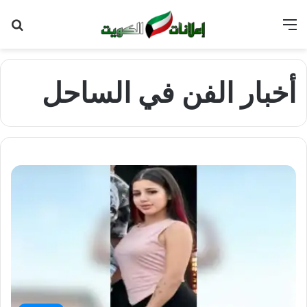
القائمة
بح
عن
أخبار الفن في الساحل