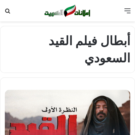
القائمة
بح
عن
أبطال فيلم القيد
السعودي