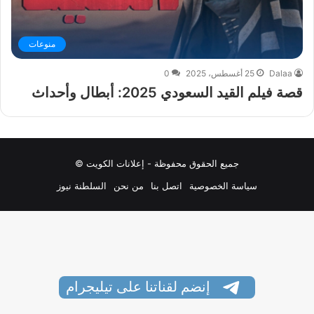
منوعات
Dalaa
25 أغسطس، 2025
0
قصة فيلم القيد السعودي 2025: أبطال وأحداث
جميع الحقوق محفوظة - إعلانات الكويت ©
سياسة الخصوصية
اتصل بنا
من نحن
السلطنة نيوز
إنضم لقناتنا على تيليجرام